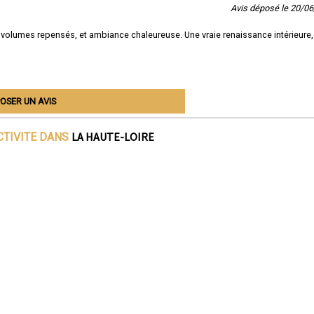
Avis déposé le 20/0
 volumes repensés, et ambiance chaleureuse. Une vraie renaissance intérieure,
OSER UN AVIS
LA HAUTE-LOIRE
CTIVITE DANS