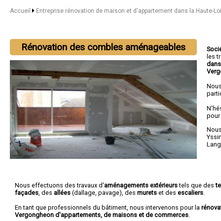
Accueil
Entreprise rénovation de maison et d'appartement dans la Haute-Lo
Rénovation des combles aménageables
Soci
les 
dans
Verg
Nous
parti
N'hé
pour
Nous 
Yssi
Lang
Nous effectuons des travaux d'
aménagements extérieurs
tels que des
t
façades
, des
allées
(dallage, pavage), des
murets
et des
escaliers
.
En tant que professionnels du bâtiment, nous intervenons pour la
rénova
Vergongheon d'appartements, de maisons et de commerces
.