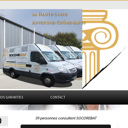
la Haute-Loire
Auvergne-Rhône-Alpes
NOS GARANTIES
CONTACT
39 personnes consultent SOCOREBAT
0