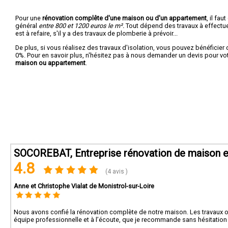
Pour une
rénovation complête d'une maison ou d'un appartement
, il fa
général
entre 800 et 1200 euros le m².
Tout dépend des travaux à effectuer :
est à refaire, s'il y a des travaux de plomberie à prévoir...
De plus, si vous réalisez des travaux d'isolation, vous pouvez bénéficier 
0%. Pour en savoir plus, n'hésitez pas à nous demander un devis pour vo
maison ou appartement
.
SOCOREBAT, Entreprise rénovation de maison 
4.8
(4 avis )
Anne et Christophe Vialat de Monistrol-sur-Loire
Nous avons confié la rénovation complète de notre maison. Les travaux ont
équipe professionnelle et à l’écoute, que je recommande sans hésitation 