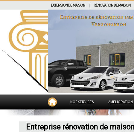
EXTENSION DE MAISON
RÉNOVATION DE MAISON
|
Entreprise de rénovation imm
Vergongheon
NOS SERVICES
AMELIORATION 
Entreprise rénovation de maiso