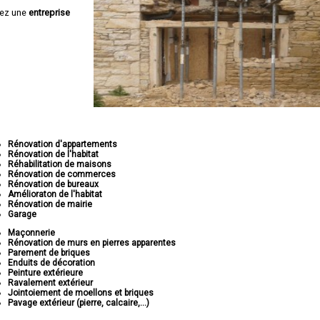
hez une
entreprise
Rénovation d'appartements
Rénovation de l'habitat
Réhabilitation de maisons
Rénovation de commerces
Rénovation de bureaux
Amélioraton de l'habitat
Rénovation de mairie
Garage
Maçonnerie
Rénovation de murs en pierres apparentes
Parement de briques
Enduits de décoration
Peinture extérieure
Ravalement extérieur
Jointoiement de moellons et briques
Pavage extérieur (pierre, calcaire,...)