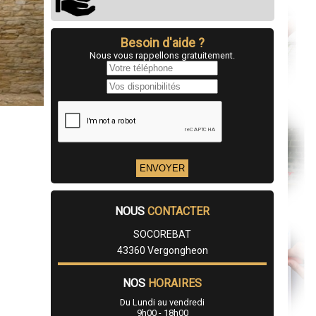
Besoin d'aide ?
Nous vous rappellons gratuitement.
NOUS
CONTACTER
SOCOREBAT
43360 Vergongheon
NOS
HORAIRES
Du Lundi au vendredi
9h00 - 18h00