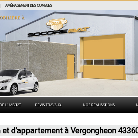
AMÉNAGEMENT DES COMBLES
|
obilière à
DE L'HABITAT
DEVIS TRAVAUX
NOS REALISATIONS
n et d'appartement à Vergongheon 4336