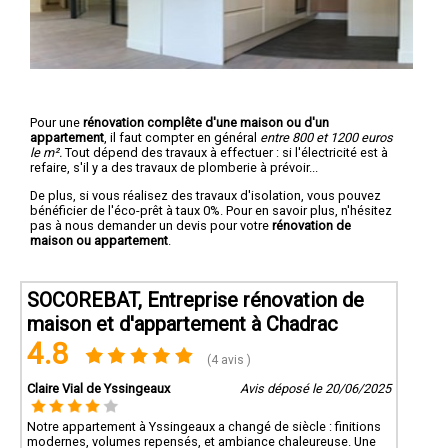
Pour une
rénovation complête d'une maison ou d'un
appartement
, il faut compter en général
entre 800 et 1200 euros
le m².
Tout dépend des travaux à effectuer : si l'électricité est à
refaire, s'il y a des travaux de plomberie à prévoir...
De plus, si vous réalisez des travaux d'isolation, vous pouvez
bénéficier de l'éco-prêt à taux 0%. Pour en savoir plus, n'hésitez
pas à nous demander un devis pour votre
rénovation de
maison ou appartement
.
SOCOREBAT, Entreprise rénovation de
maison et d'appartement à Chadrac
4.8
(4 avis )
Claire Vial de Yssingeaux
Avis déposé le 20/06/2025
Notre appartement à Yssingeaux a changé de siècle : finitions
modernes, volumes repensés, et ambiance chaleureuse. Une