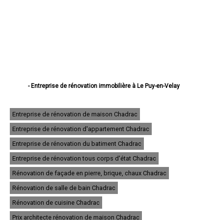
- Entreprise de rénovation immobilière à Le Puy-en-Velay
- Entreprise de rénovation immobilière à Monistrol-sur-Loire
- Entreprise de rénovation immobilière à Yssingeaux
- Entreprise de rénovation immobilière à Brioude
Entreprise de rénovation de maison Chadrac
- Entreprise de rénovation immobilière à Sainte-Sigolène
Entreprise de rénovation d'appartement Chadrac
- Entreprise de rénovation immobilière à Aurec-sur-Loire
- Entreprise de rénovation immobilière à Saint-Just-Malmont
Entreprise de rénovation du batiment Chadrac
- Entreprise de rénovation immobilière à Brives-Charensac
- Entreprise de rénovation immobilière à Langeac
Entreprise de rénovation tous corps d'état Chadrac
- Entreprise de rénovation immobilière à Bas-en-Basset
Rénovation de façade en pierre, brique, chaux Chadrac
- Entreprise de rénovation immobilière à Espaly-Saint-Marcel
- Entreprise de rénovation immobilière à Vals-près-le-Puy
Rénovation de salle de bain Chadrac
- Entreprise de rénovation immobilière à Saint-Germain-Laprade
- Entreprise de rénovation immobilière à Tence
Rénovation de cuisine Chadrac
- Entreprise de rénovation immobilière à Saint-Didier-en-Velay
Prix architecte rénovation de maison Chadrac
- Entreprise de rénovation immobilière à Sainte-Florine