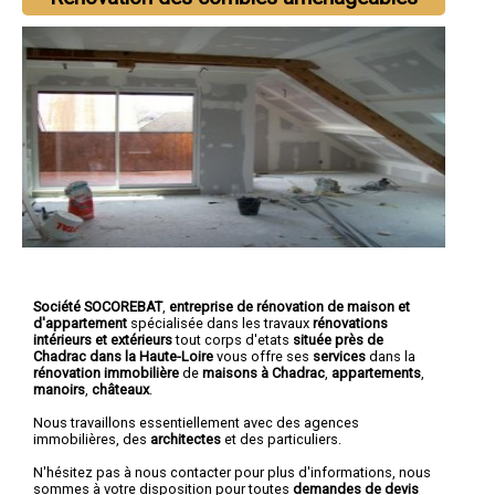
Société SOCOREBAT
,
entreprise de rénovation de maison et
d'appartement
spécialisée dans les travaux
rénovations
intérieurs et extérieurs
tout corps d'etats
située près de
Chadrac dans la Haute-Loire
vous offre ses
services
dans la
rénovation immobilière
de
maisons à Chadrac
,
appartements
,
manoirs
,
châteaux
.
Nous travaillons essentiellement avec des agences
immobilières, des
architectes
et des particuliers.
N'hésitez pas à nous contacter pour plus d'informations, nous
sommes à votre disposition pour toutes
demandes de devis