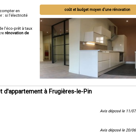
coût et budget moyen d'une rénovation
ut compter en
 si l'électricité
de l'éco-prêt à taux
tre
rénovation de
 d'appartement à Frugières-le-Pin
Avis déposé le 11/0
Avis déposé le 20/0