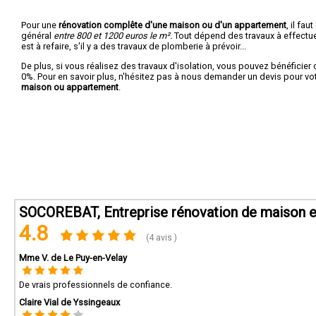
Pour une
rénovation complête d'une maison ou d'un appartement
, il fa
général
entre 800 et 1200 euros le m².
Tout dépend des travaux à effectuer :
est à refaire, s'il y a des travaux de plomberie à prévoir...
De plus, si vous réalisez des travaux d'isolation, vous pouvez bénéficier 
0%. Pour en savoir plus, n'hésitez pas à nous demander un devis pour vo
maison ou appartement
.
SOCOREBAT, Entreprise rénovation de maison et
4.8
(4 avis )
Mme V. de Le Puy-en-Velay
De vrais professionnels de confiance.
Claire Vial de Yssingeaux