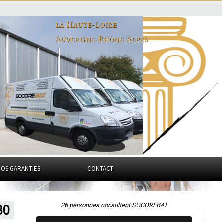
la Haute-Loire
Auvergne-Rhône-Alpes
NOS GARANTIES
CONTACT
26 personnes consultent SOCOREBAT
30