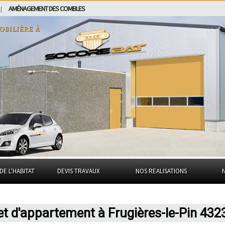
AMÉNAGEMENT DES COMBLES
|
obilière à
DE L'HABITAT
DEVIS TRAVAUX
NOS REALISATIONS
et d'appartement à Frugières-le-Pin 432