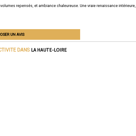
 volumes repensés, et ambiance chaleureuse. Une vraie renaissance intérieure,
OSER UN AVIS
LA HAUTE-LOIRE
CTIVITE DANS