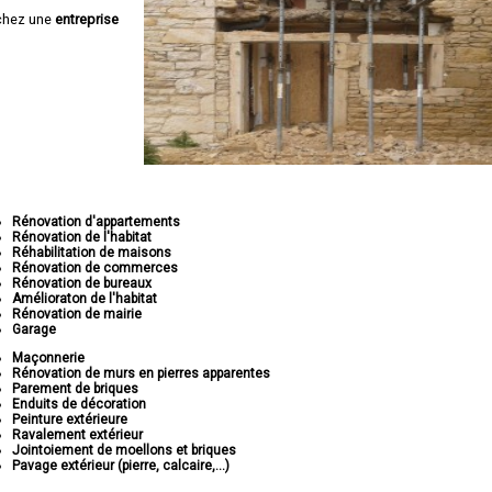
chez une
entreprise
Rénovation d'appartements
Rénovation de l'habitat
Réhabilitation de maisons
Rénovation de commerces
Rénovation de bureaux
Amélioraton de l'habitat
Rénovation de mairie
Garage
Maçonnerie
Rénovation de murs en pierres apparentes
Parement de briques
Enduits de décoration
Peinture extérieure
Ravalement extérieur
Jointoiement de moellons et briques
Pavage extérieur (pierre, calcaire,...)