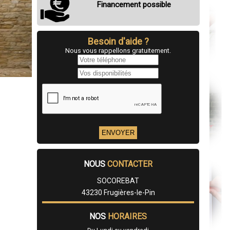
Financement possible
Besoin d'aide ?
Nous vous rappellons gratuitement.
NOUS
CONTACTER
SOCOREBAT
43230 Frugières-le-Pin
NOS
HORAIRES