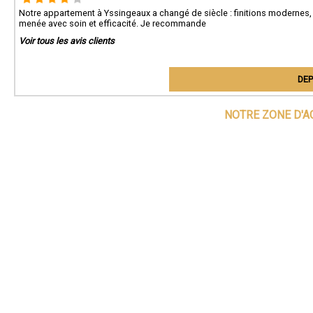
Notre appartement à Yssingeaux a changé de siècle : finitions modernes,
menée avec soin et efficacité. Je recommande
Voir tous les avis clients
DEP
NOTRE ZONE D'A