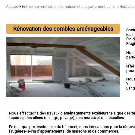
Accueil
Entreprise rénovation de maison et d'appartement dans la Haute-Lo
Rénovation des combles aménageables
Soci
les 
Pin 
Frugi
Nous
parti
N'hé
pour
Nous 
Yssi
Lang
Nous effectuons des travaux d'
aménagements extérieurs
tels que des
t
façades
, des
allées
(dallage, pavage), des
murets
et des
escaliers
.
En tant que professionnels du bâtiment, nous intervenons pour la
rénova
Frugières-le-Pin d'appartements, de maisons et de commerces
.