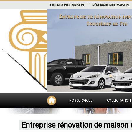
EXTENSION DE MAISON
RÉNOVATION DE MAISON
|
Entreprise de rénovation imm
Frugières-le-Pin
NOS SERVICES
AMELIORATION 
Entreprise rénovation de maison 