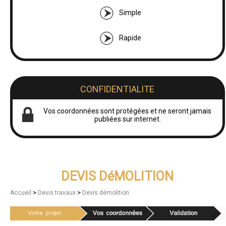
Simple
Rapide
CONFIDENTIALITE
Vos coordonnées sont protégées et ne seront jamais
publiées sur internet.
DEVIS DéMOLITION
>
>
Accueil
Devis travaux
Devis démolition