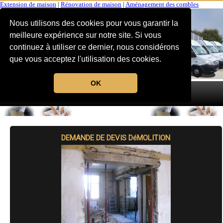
Extension de maison
|
Rénovation de maison
|
Aménagement des combles
Nous utilisons des cookies pour vous garantir la
meilleure expérience sur notre site. Si vous
continuez à utiliser ce dernier, nous considérons
que vous acceptez l'utilisation des cookies.
OK
MENU
DEMANDE DE DEVIS DéMOLITION