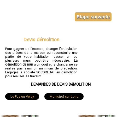
Devis démolition
Pour gagner de l'espace, changer l'articulation
des pièces de la maison ou reconstruire une
partie de votre habitation, casser un ou
plusieurs murs peut-être nécessaire.
La
démolition de mur
a un coût et le chantier ne se
réalise pas sans un minimum de précaution.
Engagez la société SOCOREBAT en démolition
pour réaliser les travaux.
DEMANDES DE DEVIS DéMOLITION
Le Puy-en-Velay
Monistrol-sur-Loire
Yssingeaux
Brioude
Sainte-Sigolène