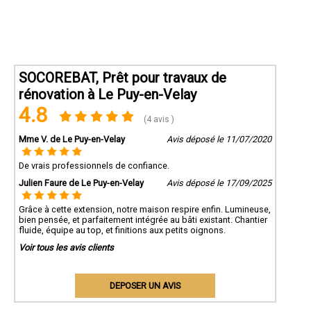
SOCOREBAT, Prêt pour travaux de
rénovation à Le Puy-en-Velay
4.8
(4 avis )
Mme V. de Le Puy-en-Velay
Avis déposé le 11/07/2020
De vrais professionnels de confiance.
Julien Faure de Le Puy-en-Velay
Avis déposé le 17/09/2025
Grâce à cette extension, notre maison respire enfin. Lumineuse,
bien pensée, et parfaitement intégrée au bâti existant. Chantier
fluide, équipe au top, et finitions aux petits oignons.
Voir tous les avis clients
DEPOSER UN AVIS