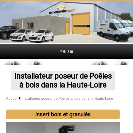
MENU
Installateur poseur de Poêles
à bois dans la Haute-Loire
Accueil
Installateur poseur de Poêles à bois dans la Haute-Loire
Insert bois et granulés