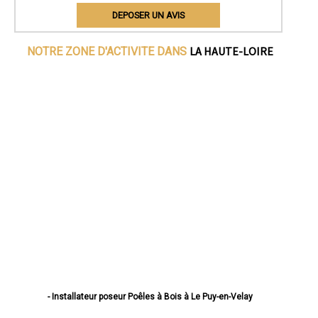
DEPOSER UN AVIS
LA HAUTE-LOIRE
NOTRE ZONE D'ACTIVITE DANS
- Installateur poseur Poêles à Bois à Le Puy-en-Velay
- Installateur poseur Poêles à Bois à Monistrol-sur-Loire