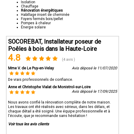
Isolation
Chauffage
Rénovation énergétiques
Habillage insert de cheminée
Foyers fermés bois/pellet
Pompes à chaleur
Énergie solaire
SOCOREBAT, Installateur poseur de
Poêles à bois dans la Haute-Loire
4.8
(4 avis )
Mme V. de Le Puy-en-Velay
Avis déposé le 11/07/2020
De vrais professionnels de confiance.
Anne et Christophe Vialat de Monistrol-sur-Loire
Avis déposé le 17/09/2025
Nous avons confié la rénovation complète de notre maison.
Les travaux ont été réalisés avec sérieux, dans les délais, et
chaque détail a été soigné. Une équipe professionnelle et à
l’écoute, que je recommande sans hésitation !
Voir tous les avis clients