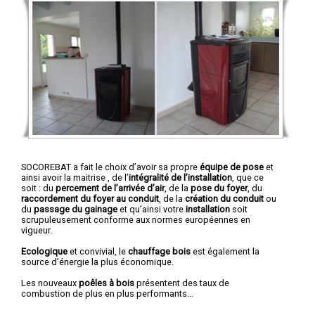
SOCOREBAT a fait le choix d’avoir sa propre
équipe de pose
et
ainsi avoir la maitrise , de l’
intégralité de l’installation
, que ce
soit : du
percement de l’arrivée d’air
, de la
pose du foyer
, du
raccordement du foyer au conduit
, de la
création du conduit
ou
du
passage du gainage
et qu’ainsi votre
installation
soit
scrupuleusement conforme aux normes européennes en
vigueur.
Ecologique
et convivial, le
chauffage bois
est également la
source d’énergie la plus économique.
Les nouveaux
poêles à bois
présentent des taux de
combustion de plus en plus performants...