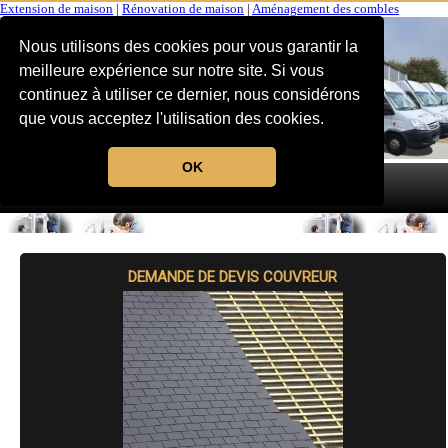
Extension de maison
|
Rénovation de maison
|
Aménagement des combles
Nous utilisons des cookies pour vous garantir la
meilleure expérience sur notre site. Si vous
continuez à utiliser ce dernier, nous considérons
que vous acceptez l'utilisation des cookies.
OK
MENU
DEMANDE DE DEVIS COUVREUR