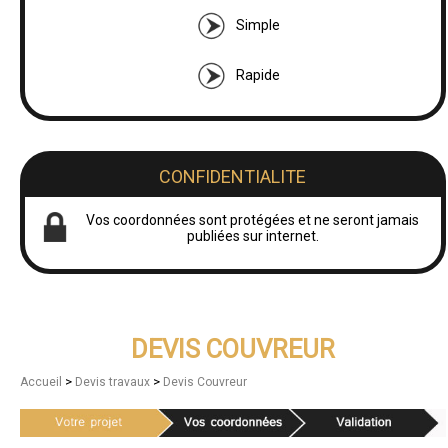
Simple
Rapide
CONFIDENTIALITE
Vos coordonnées sont protégées et ne seront jamais
publiées sur internet.
DEVIS COUVREUR
>
>
Accueil
Devis travaux
Devis Couvreur