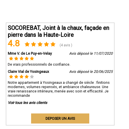
SOCOREBAT, Joint à la chaux, façade en
pierre dans la Haute-Loire
4.8
(4 avis )
Mme V. de Le Puy-en-Velay
Avis déposé le 11/07/2020
De vrais professionnels de confiance.
Claire Vial de Yssingeaux
Avis déposé le 20/06/2025
Notre appartement à Yssingeaux a changé de siècle : finitions
modernes, volumes repensés, et ambiance chaleureuse. Une
vraie renaissance intérieure, menée avec soin et efficacité. Je
recommande
Voir tous les avis clients
DEPOSER UN AVIS