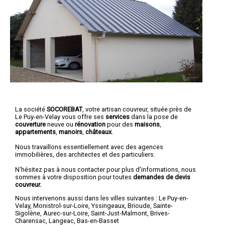
La société
SOCOREBAT
, votre artisan couvreur, située près de
Le Puy-en-Velay vous offre ses
services
dans la pose de
couverture
neuve ou
rénovation
pour des
maisons
,
appartements
,
manoirs
,
châteaux
.
Nous travaillons essentiellement avec des agences
immobilières, des architectes et des particuliers.
N'hésitez pas à nous contacter pour plus d'informations, nous
sommes à votre disposition pour toutes
demandes de devis
couvreur.
Nous intervenons aussi dans les villes suivantes :
Le Puy-en-
Velay
,
Monistrol-sur-Loire
,
Yssingeaux
,
Brioude
,
Sainte-
Sigolène
,
Aurec-sur-Loire
,
Saint-Just-Malmont
,
Brives-
Charensac
,
Langeac
,
Bas-en-Basset