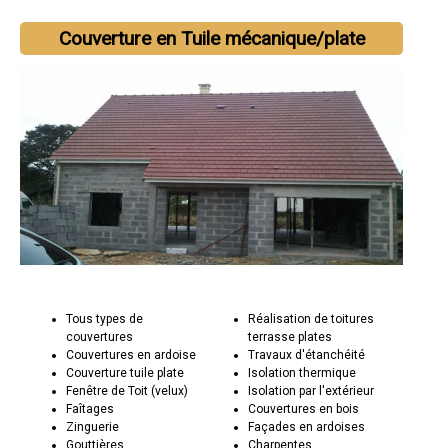
Couverture en Tuile mécanique/plate
Tous types de
Réalisation de toitures
couvertures
terrasse plates
Couvertures en ardoise
Travaux d'étanchéité
Couverture tuile plate
Isolation thermique
Fenêtre de Toit (velux)
Isolation par l'extérieur
Faîtages
Couvertures en bois
Zinguerie
Façades en ardoises
Gouttières
Charpentes