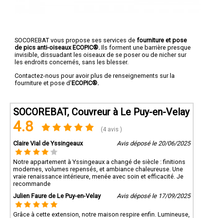
SOCOREBAT vous propose ses services de
fourniture et pose
de pics anti-oiseaux ECOPIC®.
Ils forment une barrière presque
invisible, dissuadant les oiseaux de se poser ou de nicher sur
les endroits concernés, sans les blesser.
Contactez-nous pour avoir plus de renseignements sur la
fourniture et pose d'
ECOPIC®.
SOCOREBAT, Couvreur à Le Puy-en-Velay
4.8
(4 avis )
Claire Vial de Yssingeaux
Avis déposé le 20/06/2025
Notre appartement à Yssingeaux a changé de siècle : finitions
modernes, volumes repensés, et ambiance chaleureuse. Une
vraie renaissance intérieure, menée avec soin et efficacité. Je
recommande
Julien Faure de Le Puy-en-Velay
Avis déposé le 17/09/2025
Grâce à cette extension, notre maison respire enfin. Lumineuse,