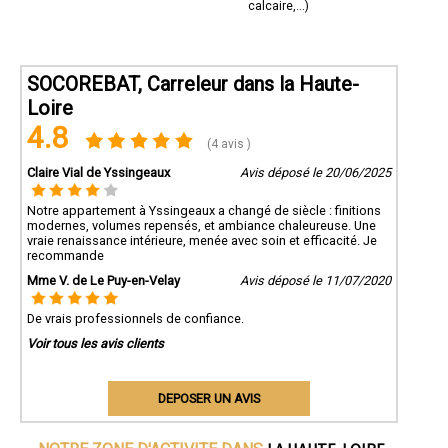
calcaire,...)
SOCOREBAT, Carreleur dans la Haute-
Loire
4.8
(4 avis )
Claire Vial de Yssingeaux
Avis déposé le 20/06/2025
Notre appartement à Yssingeaux a changé de siècle : finitions
modernes, volumes repensés, et ambiance chaleureuse. Une
vraie renaissance intérieure, menée avec soin et efficacité. Je
recommande
Mme V. de Le Puy-en-Velay
Avis déposé le 11/07/2020
De vrais professionnels de confiance.
Voir tous les avis clients
DEPOSER UN AVIS