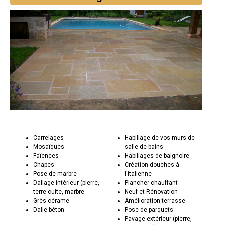
Carrelages
Habillage de vos murs de
Mosaïques
salle de bains
Faïences
Habillages de baignoire
Chapes
Création douches à
Pose de marbre
l'italienne
Dallage intérieur (pierre,
Plancher chauffant
terre cuite, marbre
Neuf et Rénovation
Grès cérame
Amélioration terrasse
Dalle béton
Pose de parquets
Pavage extérieur (pierre,