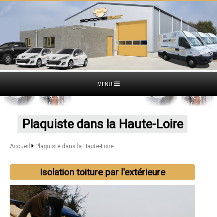
MENU
Plaquiste dans la Haute-Loire
Accueil
Plaquiste dans la Haute-Loire
Isolation toiture par l'extérieure