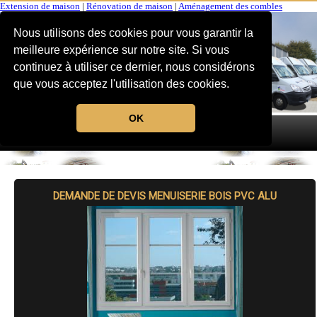
Extension de maison
|
Rénovation de maison
|
Aménagement des combles
Nous utilisons des cookies pour vous garantir la
meilleure expérience sur notre site. Si vous
continuez à utiliser ce dernier, nous considérons
que vous acceptez l'utilisation des cookies.
OK
MENU
DEMANDE DE DEVIS MENUISERIE BOIS PVC ALU