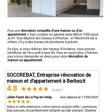
Pour une
rénovation complête d'une maison ou d'un
appartement
, il faut compter en général
entre 800 et 1200 euros
le m².
Tout dépend des travaux à effectuer : si l'électricité est à
refaire, s'il y a des travaux de plomberie à prévoir...
De plus, si vous réalisez des travaux d'isolation, vous pouvez
bénéficier de l'éco-prêt à taux 0%. Pour en savoir plus, n'hésitez
pas à nous demander un devis pour votre
rénovation de
maison ou appartement
.
SOCOREBAT, Entreprise rénovation de
maison et d'appartement à Berbezit
4.8
(4 avis )
Julien Faure de Le Puy-en-Velay
Avis déposé le 17/09/2025
Grâce à cette extension, notre maison respire enfin. Lumineuse,
bien pensée, et parfaitement intégrée au bâti existant. Chantier