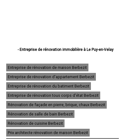
- Entreprise de rénovation immobilière à Le Puy-en-Velay
- Entreprise de rénovation immobilière à Monistrol-sur-Loire
- Entreprise de rénovation immobilière à Yssingeaux
- Entreprise de rénovation immobilière à Brioude
Entreprise de rénovation de maison Berbezit
- Entreprise de rénovation immobilière à Sainte-Sigolène
Entreprise de rénovation d'appartement Berbezit
- Entreprise de rénovation immobilière à Aurec-sur-Loire
- Entreprise de rénovation immobilière à Saint-Just-Malmont
Entreprise de rénovation du batiment Berbezit
- Entreprise de rénovation immobilière à Brives-Charensac
- Entreprise de rénovation immobilière à Langeac
Entreprise de rénovation tous corps d'état Berbezit
- Entreprise de rénovation immobilière à Bas-en-Basset
Rénovation de façade en pierre, brique, chaux Berbezit
- Entreprise de rénovation immobilière à Espaly-Saint-Marcel
- Entreprise de rénovation immobilière à Vals-près-le-Puy
Rénovation de salle de bain Berbezit
- Entreprise de rénovation immobilière à Saint-Germain-Laprade
- Entreprise de rénovation immobilière à Tence
Rénovation de cuisine Berbezit
- Entreprise de rénovation immobilière à Saint-Didier-en-Velay
Prix architecte rénovation de maison Berbezit
- Entreprise de rénovation immobilière à Sainte-Florine