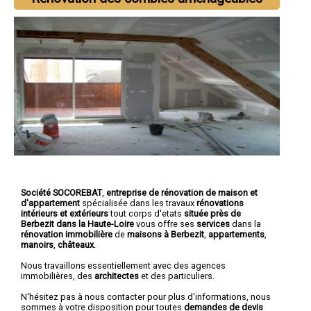
Société SOCOREBAT
,
entreprise de rénovation de maison et
d'appartement
spécialisée dans les travaux
rénovations
intérieurs et extérieurs
tout corps d'etats
située près de
Berbezit dans la Haute-Loire
vous offre ses
services
dans la
rénovation immobilière
de
maisons à Berbezit
,
appartements
,
manoirs
,
châteaux
.
Nous travaillons essentiellement avec des agences
immobilières, des
architectes
et des particuliers.
N'hésitez pas à nous contacter pour plus d'informations, nous
sommes à votre disposition pour toutes
demandes de devis