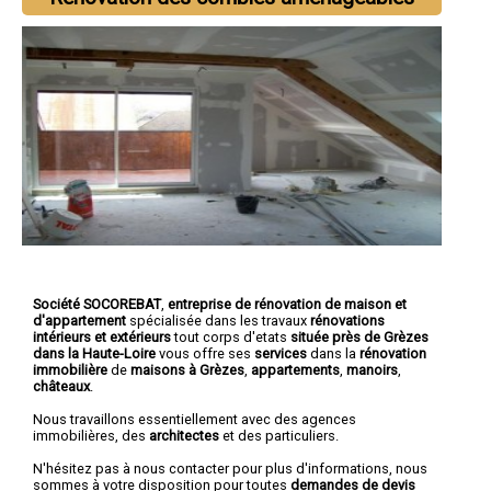
Société SOCOREBAT
,
entreprise de rénovation de maison et
d'appartement
spécialisée dans les travaux
rénovations
intérieurs et extérieurs
tout corps d'etats
située près de Grèzes
dans la Haute-Loire
vous offre ses
services
dans la
rénovation
immobilière
de
maisons à Grèzes
,
appartements
,
manoirs
,
châteaux
.
Nous travaillons essentiellement avec des agences
immobilières, des
architectes
et des particuliers.
N'hésitez pas à nous contacter pour plus d'informations, nous
sommes à votre disposition pour toutes
demandes de devis