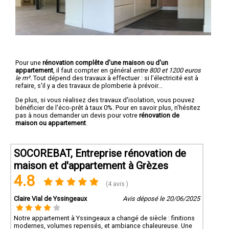
Pour une
rénovation complête d'une maison ou d'un
appartement
, il faut compter en général
entre 800 et 1200 euros
le m².
Tout dépend des travaux à effectuer : si l'électricité est à
refaire, s'il y a des travaux de plomberie à prévoir...
De plus, si vous réalisez des travaux d'isolation, vous pouvez
bénéficier de l'éco-prêt à taux 0%. Pour en savoir plus, n'hésitez
pas à nous demander un devis pour votre
rénovation de
maison ou appartement
.
SOCOREBAT, Entreprise rénovation de
maison et d'appartement à Grèzes
4.8
(4 avis )
Claire Vial de Yssingeaux
Avis déposé le 20/06/2025
Notre appartement à Yssingeaux a changé de siècle : finitions
modernes, volumes repensés, et ambiance chaleureuse. Une