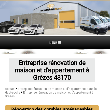
MENU
Entreprise rénovation de
maison et d'appartement à
Grèzes 43170
Accueil
Entreprise rénovation de maison et d'appartement dans la
Haute-Loire
Entreprise rénovation de maison et d'appartement à
Grèzes
Rénovation des combles aménageables