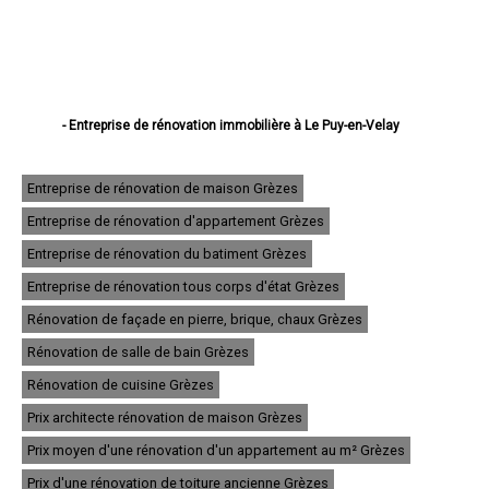
- Entreprise de rénovation immobilière à Le Puy-en-Velay
- Entreprise de rénovation immobilière à Monistrol-sur-Loire
- Entreprise de rénovation immobilière à Yssingeaux
- Entreprise de rénovation immobilière à Brioude
Entreprise de rénovation de maison Grèzes
- Entreprise de rénovation immobilière à Sainte-Sigolène
Entreprise de rénovation d'appartement Grèzes
- Entreprise de rénovation immobilière à Aurec-sur-Loire
- Entreprise de rénovation immobilière à Saint-Just-Malmont
Entreprise de rénovation du batiment Grèzes
- Entreprise de rénovation immobilière à Brives-Charensac
- Entreprise de rénovation immobilière à Langeac
Entreprise de rénovation tous corps d'état Grèzes
- Entreprise de rénovation immobilière à Bas-en-Basset
Rénovation de façade en pierre, brique, chaux Grèzes
- Entreprise de rénovation immobilière à Espaly-Saint-Marcel
- Entreprise de rénovation immobilière à Vals-près-le-Puy
Rénovation de salle de bain Grèzes
- Entreprise de rénovation immobilière à Saint-Germain-Laprade
- Entreprise de rénovation immobilière à Tence
Rénovation de cuisine Grèzes
- Entreprise de rénovation immobilière à Saint-Didier-en-Velay
Prix architecte rénovation de maison Grèzes
- Entreprise de rénovation immobilière à Sainte-Florine
- Entreprise de rénovation immobilière à Dunières
Prix moyen d'une rénovation d'un appartement au m² Grèzes
- Entreprise de rénovation immobilière à Coubon
- Entreprise de rénovation immobilière à Polignac
Prix d'une rénovation de toiture ancienne Grèzes