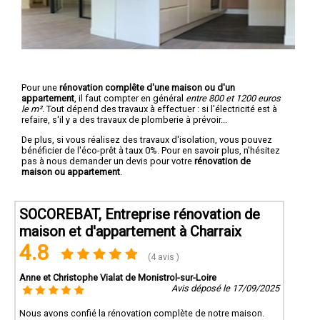
Pour une
rénovation complête d'une maison ou d'un
appartement
, il faut compter en général
entre 800 et 1200 euros
le m².
Tout dépend des travaux à effectuer : si l'électricité est à
refaire, s'il y a des travaux de plomberie à prévoir...
De plus, si vous réalisez des travaux d'isolation, vous pouvez
bénéficier de l'éco-prêt à taux 0%. Pour en savoir plus, n'hésitez
pas à nous demander un devis pour votre
rénovation de
maison ou appartement
.
SOCOREBAT, Entreprise rénovation de
maison et d'appartement à Charraix
4.8
(4 avis )
Anne et Christophe Vialat de Monistrol-sur-Loire
Avis déposé le 17/09/2025
Nous avons confié la rénovation complète de notre maison.