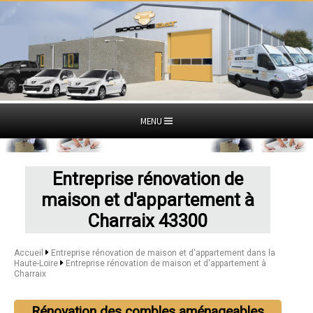
MENU
Entreprise rénovation de
maison et d'appartement à
Charraix 43300
Accueil
Entreprise rénovation de maison et d'appartement dans la
Haute-Loire
Entreprise rénovation de maison et d'appartement à
Charraix
Rénovation des combles aménageables