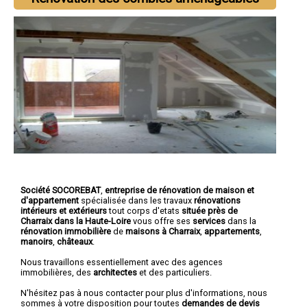
Société SOCOREBAT
,
entreprise de rénovation de maison et
d'appartement
spécialisée dans les travaux
rénovations
intérieurs et extérieurs
tout corps d'etats
située près de
Charraix dans la Haute-Loire
vous offre ses
services
dans la
rénovation immobilière
de
maisons à Charraix
,
appartements
,
manoirs
,
châteaux
.
Nous travaillons essentiellement avec des agences
immobilières, des
architectes
et des particuliers.
N'hésitez pas à nous contacter pour plus d'informations, nous
sommes à votre disposition pour toutes
demandes de devis