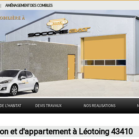
AMÉNAGEMENT DES COMBLES
|
obilière à
DE L'HABITAT
DEVIS TRAVAUX
NOS REALISATIONS
son et d'appartement à Léotoing 43410