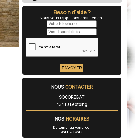
Besoin d'aide ?
Nous vous rappellons gratuitement.
NOUS
CONTACTER
SOCOREBAT
43410 Léotoing
NOS
HORAIRES
Du Lundi au vendredi
9h00 - 18h00