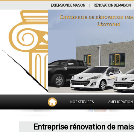
EXTENSION DE MAISON
RÉNOVATION DE MAISON
|
Entreprise de rénovation imm
Léotoing
NOS SERVICES
AMELIORATION 
Entreprise rénovation de mai