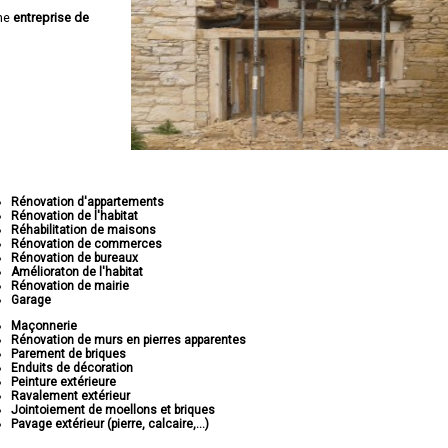
ne
entreprise de
Rénovation d'appartements
Rénovation de l'habitat
Réhabilitation de maisons
Rénovation de commerces
Rénovation de bureaux
Amélioraton de l'habitat
Rénovation de mairie
Garage
Maçonnerie
Rénovation de murs en pierres apparentes
Parement de briques
Enduits de décoration
Peinture extérieure
Ravalement extérieur
Jointoiement de moellons et briques
Pavage extérieur (pierre, calcaire,...)