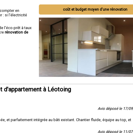
coût et budget moyen d'une rénovation
ut compter en
 si l'électricité
de l'éco-prêt à taux
tre
rénovation de
t d'appartement à Léotoing
Avis déposé le 17/0
, et parfaitement intégrée au bâti existant. Chantier fluide, équipe au top, et
Avis déposé le 11/0