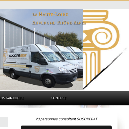
la Haute-Loire
Auvergne-Rhône-Alpes
NOS GARANTIES
CONTACT
23 personnes consultent SOCOREBAT