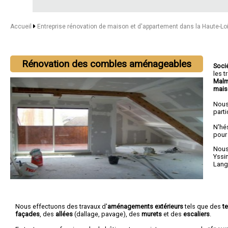
Accueil
Entreprise rénovation de maison et d'appartement dans la Haute-Lo
Rénovation des combles aménageables
Soci
les 
Malm
mais
Nous
parti
N'hé
pour
Nous 
Yssi
Lang
Nous effectuons des travaux d'
aménagements extérieurs
tels que des
t
façades
, des
allées
(dallage, pavage), des
murets
et des
escaliers
.