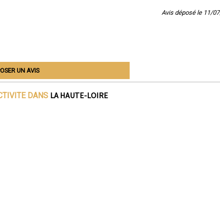
Avis déposé le 11/0
OSER UN AVIS
LA HAUTE-LOIRE
CTIVITE DANS