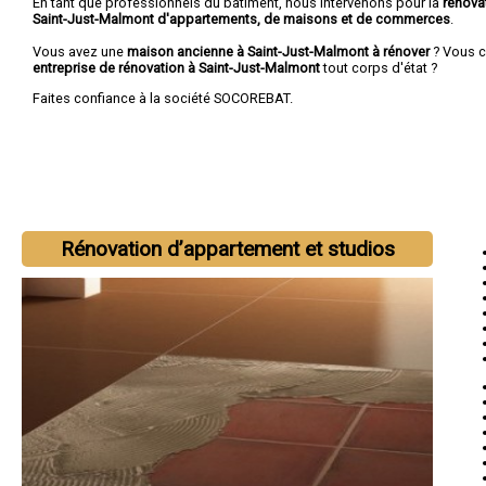
En tant que professionnels du bâtiment, nous intervenons pour la
rénova
Saint-Just-Malmont d'appartements, de maisons et de commerces
.
Vous avez une
maison ancienne à Saint-Just-Malmont à rénover
? Vous c
entreprise de rénovation à Saint-Just-Malmont
tout corps d'état ?
Faites confiance à la société SOCOREBAT.
Rénovation d’appartement et studios