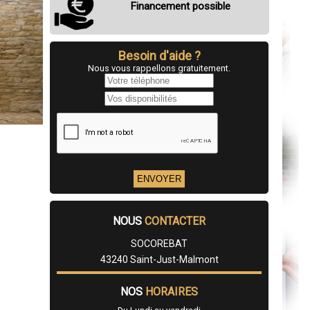
Financement possible
Besoin d'aide ?
Nous vous rappellons gratuitement.
NOUS
CONTACTER
SOCOREBAT
43240 Saint-Just-Malmont
NOS
HORAIRES