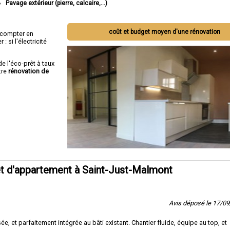
Pavage extérieur (pierre, calcaire,...)
coût et budget moyen d'une rénovation
ut compter en
 si l'électricité
de l'éco-prêt à taux
tre
rénovation de
t d'appartement à Saint-Just-Malmont
Avis déposé le 17/0
, et parfaitement intégrée au bâti existant. Chantier fluide, équipe au top, et