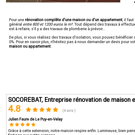
Pour une
rénovation complête d'une maison ou d'un appartement
, il fa
général
entre 800 et 1200 euros le m².
Tout dépend des travaux à effectuer :
est à refaire, s'il y a des travaux de plomberie à prévoir...
De plus, si vous réalisez des travaux d'isolation, vous pouvez bénéficier 
0%. Pour en savoir plus, n'hésitez pas à nous demander un devis pour vo
maison ou appartement
.
SOCOREBAT, Entreprise rénovation de maison e
4.8
(4 avis )
Julien Faure de Le Puy-en-Velay
Grâce à cette extension, notre maison respire enfin. Lumineuse, bien pensée