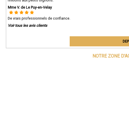
finitions aux petits oignons.
Mme V. de Le Puy-en-Velay
De vrais professionnels de confiance.
Voir tous les avis clients
DEP
NOTRE ZONE D'A