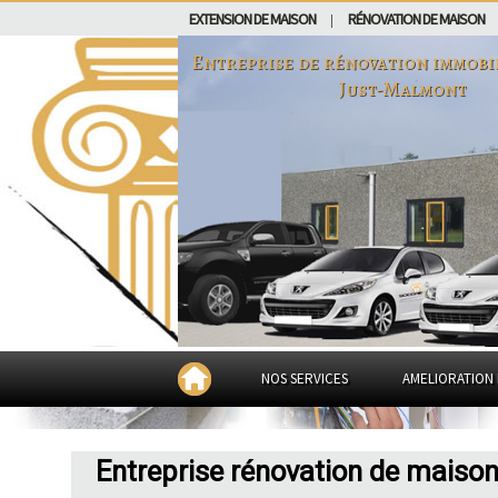
EXTENSION DE MAISON
RÉNOVATION DE MAISON
|
Entreprise de rénovation immobi
Just-Malmont
NOS SERVICES
AMELIORATION 
Entreprise rénovation de maiso