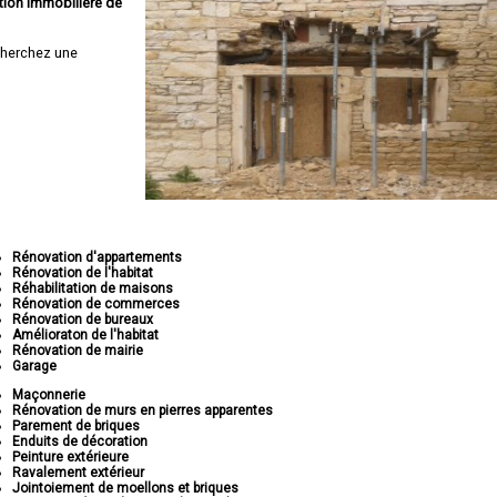
tion immobilière de
herchez une
Rénovation d'appartements
Rénovation de l'habitat
Réhabilitation de maisons
Rénovation de commerces
Rénovation de bureaux
Amélioraton de l'habitat
Rénovation de mairie
Garage
Maçonnerie
Rénovation de murs en pierres apparentes
Parement de briques
Enduits de décoration
Peinture extérieure
Ravalement extérieur
Jointoiement de moellons et briques