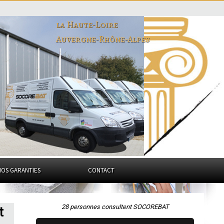
la Haute-Loire
Auvergne-Rhône-Alpes
NOS GARANTIES
CONTACT
28 personnes consultent SOCOREBAT
t