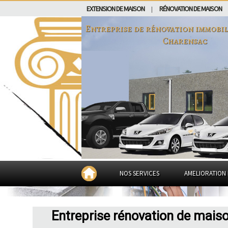
EXTENSION DE MAISON
RÉNOVATION DE MAISON
|
Entreprise de rénovation immobil
Charensac
NOS SERVICES
AMELIORATION 
Entreprise rénovation de mais