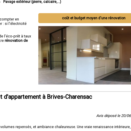
Pavage extérieur (pierre, calcaire,...)
coût et budget moyen d'une rénovation
ut compter en
 si l'électricité
de l'éco-prêt à taux
tre
rénovation de
t d'appartement à Brives-Charensac
Avis déposé le 20/0
 volumes repensés, et ambiance chaleureuse. Une vraie renaissance intérieure,