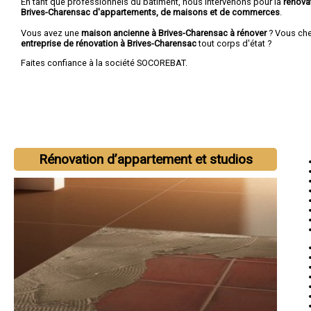
En tant que professionnels du bâtiment, nous intervenons pour la
rénova
Brives-Charensac d'appartements, de maisons et de commerces
.
Vous avez une
maison ancienne à Brives-Charensac à rénover
? Vous ch
entreprise de rénovation à Brives-Charensac
tout corps d'état ?
Faites confiance à la société SOCOREBAT.
Rénovation d’appartement et studios