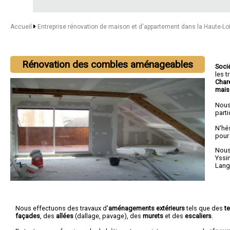
Accueil
Entreprise rénovation de maison et d'appartement dans la Haute-Lo
Rénovation des combles aménageables
Soci
les 
Char
mais
Nous
parti
N'hé
pour
Nous 
Yssi
Lang
Nous effectuons des travaux d'
aménagements extérieurs
tels que des
t
façades
, des
allées
(dallage, pavage), des
murets
et des
escaliers
.