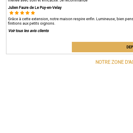
menée avec soin et efficacité. Je recommande
Julien Faure de Le Puy-en-Velay
Grâce à cette extension, notre maison respire enfin. Lumineuse, bien pensée
finitions aux petits oignons.
Voir tous les avis clients
DEP
NOTRE ZONE D'A