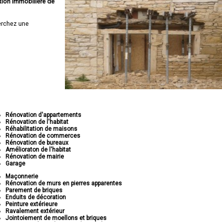
tion immobilière de
erchez une
Rénovation d'appartements
Rénovation de l'habitat
Réhabilitation de maisons
Rénovation de commerces
Rénovation de bureaux
Amélioraton de l'habitat
Rénovation de mairie
Garage
Maçonnerie
Rénovation de murs en pierres apparentes
Parement de briques
Enduits de décoration
Peinture extérieure
Ravalement extérieur
Jointoiement de moellons et briques