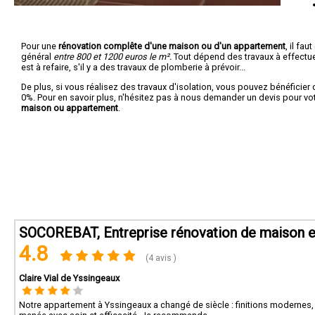
Pour une
rénovation complête d'une maison ou d'un appartement
, il fa
général
entre 800 et 1200 euros le m².
Tout dépend des travaux à effectuer :
est à refaire, s'il y a des travaux de plomberie à prévoir...
De plus, si vous réalisez des travaux d'isolation, vous pouvez bénéficier 
0%. Pour en savoir plus, n'hésitez pas à nous demander un devis pour vo
maison ou appartement
.
SOCOREBAT, Entreprise rénovation de maison e
4.8
(4 avis )
Claire Vial de Yssingeaux
Notre appartement à Yssingeaux a changé de siècle : finitions modernes,