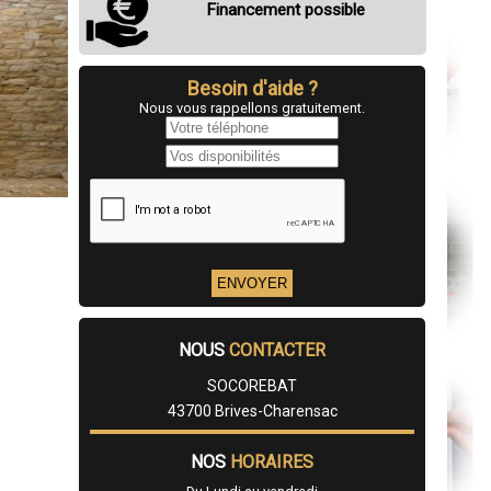
Financement possible
Besoin d'aide ?
Nous vous rappellons gratuitement.
NOUS
CONTACTER
SOCOREBAT
43700 Brives-Charensac
NOS
HORAIRES