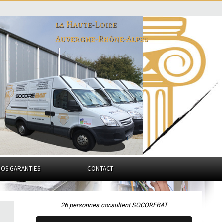
la Haute-Loire
Auvergne-Rhône-Alpes
NOS GARANTIES
CONTACT
26 personnes consultent SOCOREBAT