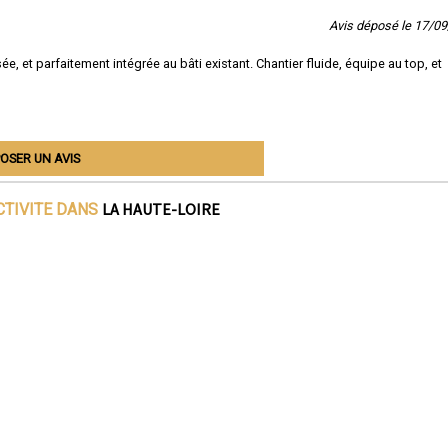
Avis déposé le 17/0
, et parfaitement intégrée au bâti existant. Chantier fluide, équipe au top, et
OSER UN AVIS
LA HAUTE-LOIRE
CTIVITE DANS