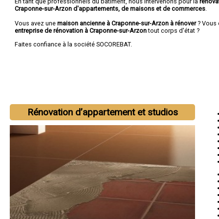
En tant que professionnels du bâtiment, nous intervenons pour la
rénova
Craponne-sur-Arzon d'appartements, de maisons et de commerces
.
Vous avez une
maison ancienne à Craponne-sur-Arzon à rénover
? Vous 
entreprise de rénovation à Craponne-sur-Arzon
tout corps d'état ?
Faites confiance à la société SOCOREBAT.
Rénovation d’appartement et studios