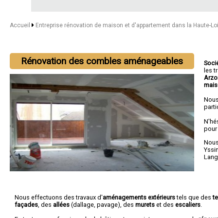
Accueil
Entreprise rénovation de maison et d'appartement dans la Haute-Lo
Rénovation des combles aménageables
Soci
les 
Arzo
mais
Nous
parti
N'hé
pour
Nous 
Yssi
Lang
Nous effectuons des travaux d'
aménagements extérieurs
tels que des
t
façades
, des
allées
(dallage, pavage), des
murets
et des
escaliers
.