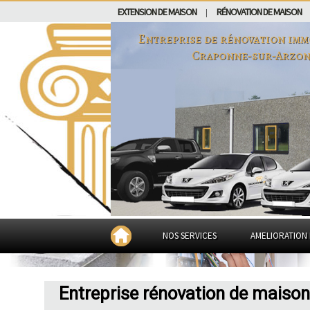
EXTENSION DE MAISON
RÉNOVATION DE MAISON
|
Entreprise de rénovation imm
Craponne-sur-Arzo
NOS SERVICES
AMELIORATION 
Entreprise rénovation de maiso