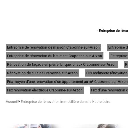
- Entreprise de rén
- Entreprise de rénov
- Entreprise de r
- Entreprise de
Entreprise de rénovation de maison Craponne-sur-Arzon
Entreprise 
- Entreprise de rén
Entreprise de rénovation du batiment Craponne-sur-Arzon
Entreprise
- Entreprise de rén
- Entreprise de rénov
Rénovation de façade en pierre, brique, chaux Craponne-sur-Arzon
R
- Entreprise de réno
- Entreprise de
Rénovation de cuisine Craponne-sur-Arzon
Prix architecte rénovati
- Entreprise de ré
Prix moyen d'une rénovation d'un appartement au m² Craponne-sur-Arzon
- Entreprise de rénov
- Entreprise de réno
Prix rénovation électrique Craponne-sur-Arzon
Prix d'une rénovation
- Entreprise de rénova
- Entreprise d
Accueil
Entreprise de rénovation immobilière dans la Haute-Loire
- Entreprise de rénova
- Entreprise de ré
- Entreprise de 
- Entreprise de
- Entreprise de 