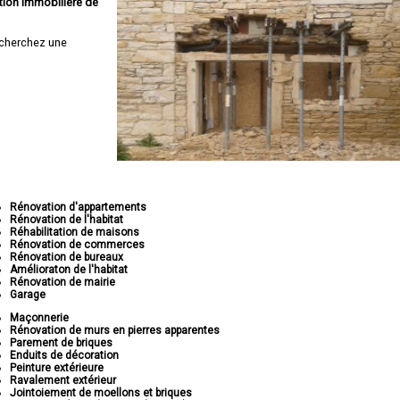
tion immobilière de
cherchez une
Rénovation d'appartements
Rénovation de l'habitat
Réhabilitation de maisons
Rénovation de commerces
Rénovation de bureaux
Amélioraton de l'habitat
Rénovation de mairie
Garage
Maçonnerie
Rénovation de murs en pierres apparentes
Parement de briques
Enduits de décoration
Peinture extérieure
Ravalement extérieur
Jointoiement de moellons et briques