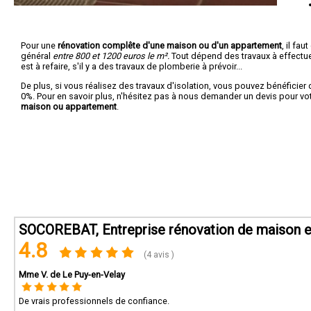
Pour une
rénovation complête d'une maison ou d'un appartement
, il fa
général
entre 800 et 1200 euros le m².
Tout dépend des travaux à effectuer :
est à refaire, s'il y a des travaux de plomberie à prévoir...
De plus, si vous réalisez des travaux d'isolation, vous pouvez bénéficier 
0%. Pour en savoir plus, n'hésitez pas à nous demander un devis pour vo
maison ou appartement
.
SOCOREBAT, Entreprise rénovation de maison e
4.8
(4 avis )
Mme V. de Le Puy-en-Velay
De vrais professionnels de confiance.