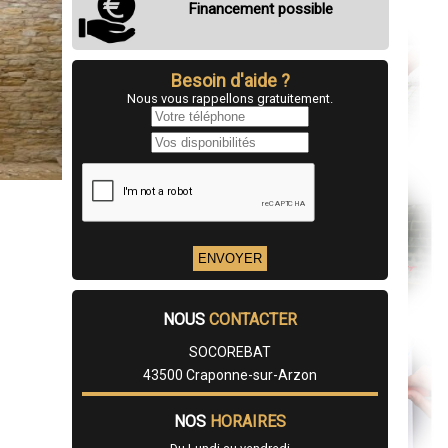
Financement possible
Besoin d'aide ?
Nous vous rappellons gratuitement.
NOUS
CONTACTER
SOCOREBAT
43500 Craponne-sur-Arzon
NOS
HORAIRES