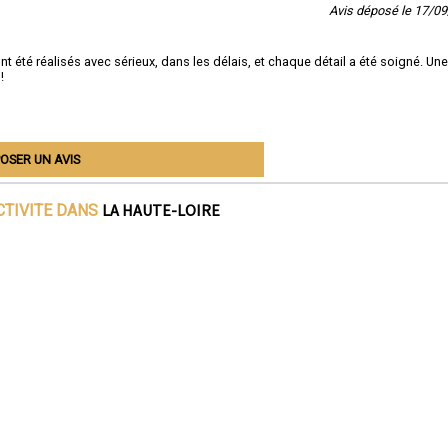
Avis déposé le 17/0
 été réalisés avec sérieux, dans les délais, et chaque détail a été soigné. Une
!
OSER UN AVIS
LA HAUTE-LOIRE
CTIVITE DANS