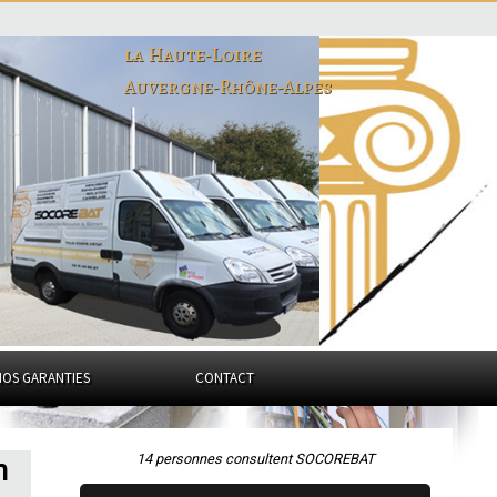
la Haute-Loire
Auvergne-Rhône-Alpes
NOS GARANTIES
CONTACT
14 personnes consultent SOCOREBAT
n