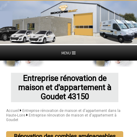
MENU
Entreprise rénovation de
maison et d'appartement à
Goudet 43150
Accueil
Entreprise rénovation de maison et d'appartement dans la
Haute-Loire
Entreprise rénovation de maison et d'appartement à
Goudet
Rénovation des combles aménageables