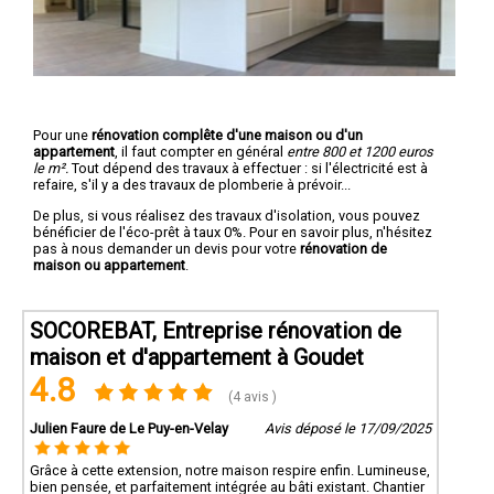
Pour une
rénovation complête d'une maison ou d'un
appartement
, il faut compter en général
entre 800 et 1200 euros
le m².
Tout dépend des travaux à effectuer : si l'électricité est à
refaire, s'il y a des travaux de plomberie à prévoir...
De plus, si vous réalisez des travaux d'isolation, vous pouvez
bénéficier de l'éco-prêt à taux 0%. Pour en savoir plus, n'hésitez
pas à nous demander un devis pour votre
rénovation de
maison ou appartement
.
SOCOREBAT, Entreprise rénovation de
maison et d'appartement à Goudet
4.8
(4 avis )
Julien Faure de Le Puy-en-Velay
Avis déposé le 17/09/2025
Grâce à cette extension, notre maison respire enfin. Lumineuse,
bien pensée, et parfaitement intégrée au bâti existant. Chantier