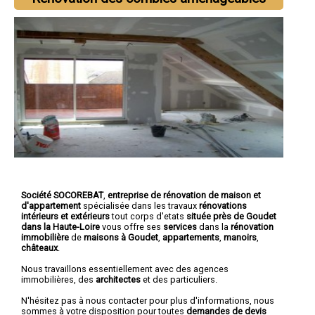
Société SOCOREBAT
,
entreprise de rénovation de maison et
d'appartement
spécialisée dans les travaux
rénovations
intérieurs et extérieurs
tout corps d'etats
située près de Goudet
dans la Haute-Loire
vous offre ses
services
dans la
rénovation
immobilière
de
maisons à Goudet
,
appartements
,
manoirs
,
châteaux
.
Nous travaillons essentiellement avec des agences
immobilières, des
architectes
et des particuliers.
N'hésitez pas à nous contacter pour plus d'informations, nous
sommes à votre disposition pour toutes
demandes de devis