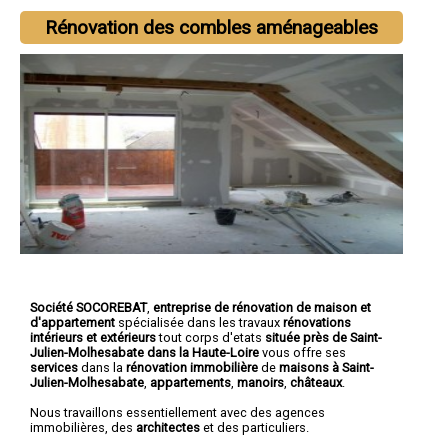
Rénovation des combles aménageables
Société SOCOREBAT
,
entreprise de rénovation de maison et
d'appartement
spécialisée dans les travaux
rénovations
intérieurs et extérieurs
tout corps d'etats
située près de Saint-
Julien-Molhesabate dans la Haute-Loire
vous offre ses
services
dans la
rénovation immobilière
de
maisons à Saint-
Julien-Molhesabate
,
appartements
,
manoirs
,
châteaux
.
Nous travaillons essentiellement avec des agences
immobilières, des
architectes
et des particuliers.