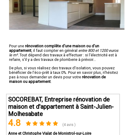
Pour une
rénovation complête d'une maison ou d'un
appartement
, il faut compter en général
entre 800 et 1200 euros
le m².
Tout dépend des travaux à effectuer : si l'électricité est à
refaire, s'il y a des travaux de plomberie à prévoir...
De plus, si vous réalisez des travaux d'isolation, vous pouvez
bénéficier de l'éco-prêt à taux 0%. Pour en savoir plus, n'hésitez
pas à nous demander un devis pour votre
rénovation de
maison ou appartement
.
SOCOREBAT, Entreprise rénovation de
maison et d'appartement à Saint-Julien-
Molhesabate
4.8
(4 avis )
Anne et Christophe Vialat de Monistrol-sur-Loire