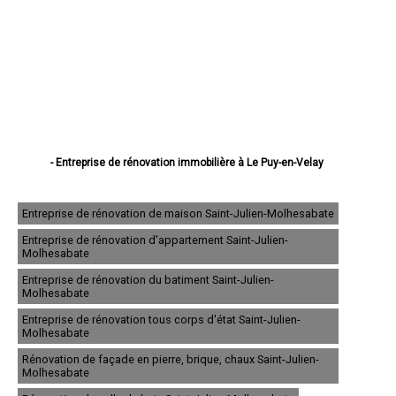
- Entreprise de rénovation immobilière à Le Puy-en-Velay
- Entreprise de rénovation immobilière à Monistrol-sur-Loire
- Entreprise de rénovation immobilière à Yssingeaux
- Entreprise de rénovation immobilière à Brioude
Entreprise de rénovation de maison Saint-Julien-Molhesabate
- Entreprise de rénovation immobilière à Sainte-Sigolène
Entreprise de rénovation d'appartement Saint-Julien-
- Entreprise de rénovation immobilière à Aurec-sur-Loire
Molhesabate
- Entreprise de rénovation immobilière à Saint-Just-Malmont
- Entreprise de rénovation immobilière à Brives-Charensac
Entreprise de rénovation du batiment Saint-Julien-
- Entreprise de rénovation immobilière à Langeac
Molhesabate
- Entreprise de rénovation immobilière à Bas-en-Basset
Entreprise de rénovation tous corps d'état Saint-Julien-
- Entreprise de rénovation immobilière à Espaly-Saint-Marcel
Molhesabate
- Entreprise de rénovation immobilière à Vals-près-le-Puy
- Entreprise de rénovation immobilière à Saint-Germain-Laprade
Rénovation de façade en pierre, brique, chaux Saint-Julien-
- Entreprise de rénovation immobilière à Tence
Molhesabate
- Entreprise de rénovation immobilière à Saint-Didier-en-Velay