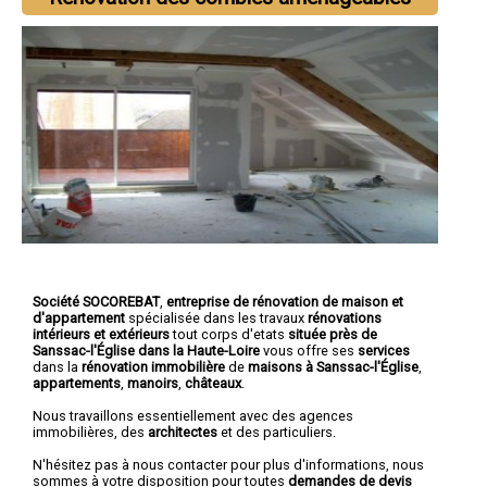
Société SOCOREBAT
,
entreprise de rénovation de maison et
d'appartement
spécialisée dans les travaux
rénovations
intérieurs et extérieurs
tout corps d'etats
située près de
Sanssac-l'Église dans la Haute-Loire
vous offre ses
services
dans la
rénovation immobilière
de
maisons à Sanssac-l'Église
,
appartements
,
manoirs
,
châteaux
.
Nous travaillons essentiellement avec des agences
immobilières, des
architectes
et des particuliers.
N'hésitez pas à nous contacter pour plus d'informations, nous
sommes à votre disposition pour toutes
demandes de devis