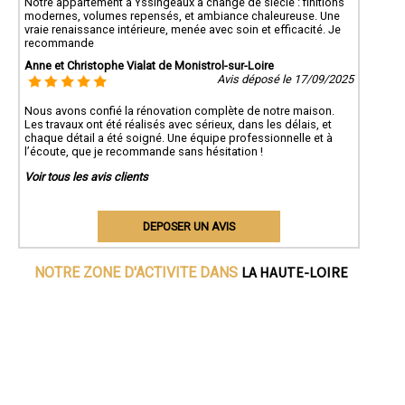
Notre appartement à Yssingeaux a changé de siècle : finitions
modernes, volumes repensés, et ambiance chaleureuse. Une
vraie renaissance intérieure, menée avec soin et efficacité. Je
recommande
Anne et Christophe Vialat de Monistrol-sur-Loire
Avis déposé le 17/09/2025
Nous avons confié la rénovation complète de notre maison.
Les travaux ont été réalisés avec sérieux, dans les délais, et
chaque détail a été soigné. Une équipe professionnelle et à
l’écoute, que je recommande sans hésitation !
Voir tous les avis clients
DEPOSER UN AVIS
LA HAUTE-LOIRE
NOTRE ZONE D'ACTIVITE DANS