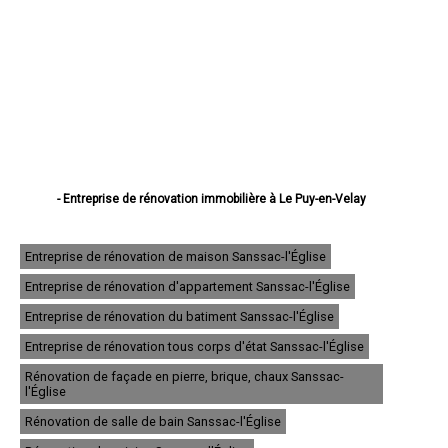
- Entreprise de rénovation immobilière à Le Puy-en-Velay
- Entreprise de rénovation immobilière à Monistrol-sur-Loire
- Entreprise de rénovation immobilière à Yssingeaux
- Entreprise de rénovation immobilière à Brioude
Entreprise de rénovation de maison Sanssac-l'Église
- Entreprise de rénovation immobilière à Sainte-Sigolène
Entreprise de rénovation d'appartement Sanssac-l'Église
- Entreprise de rénovation immobilière à Aurec-sur-Loire
- Entreprise de rénovation immobilière à Saint-Just-Malmont
Entreprise de rénovation du batiment Sanssac-l'Église
- Entreprise de rénovation immobilière à Brives-Charensac
- Entreprise de rénovation immobilière à Langeac
Entreprise de rénovation tous corps d'état Sanssac-l'Église
- Entreprise de rénovation immobilière à Bas-en-Basset
Rénovation de façade en pierre, brique, chaux Sanssac-
- Entreprise de rénovation immobilière à Espaly-Saint-Marcel
l'Église
- Entreprise de rénovation immobilière à Vals-près-le-Puy
- Entreprise de rénovation immobilière à Saint-Germain-Laprade
Rénovation de salle de bain Sanssac-l'Église
- Entreprise de rénovation immobilière à Tence