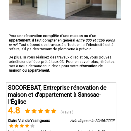
Pour une
rénovation complête d'une maison ou d'un
appartement
, il faut compter en général
entre 800 et 1200 euros
le m².
Tout dépend des travaux à effectuer : si l'électricité est à
refaire, s'il y a des travaux de plomberie à prévoir...
De plus, si vous réalisez des travaux d'isolation, vous pouvez
bénéficier de l'éco-prêt à taux 0%. Pour en savoir plus, n'hésitez
pas à nous demander un devis pour votre
rénovation de
maison ou appartement
.
SOCOREBAT, Entreprise rénovation de
maison et d'appartement à Sanssac-
l'Église
4.8
(4 avis )
Claire Vial de Yssingeaux
Avis déposé le 20/06/2025