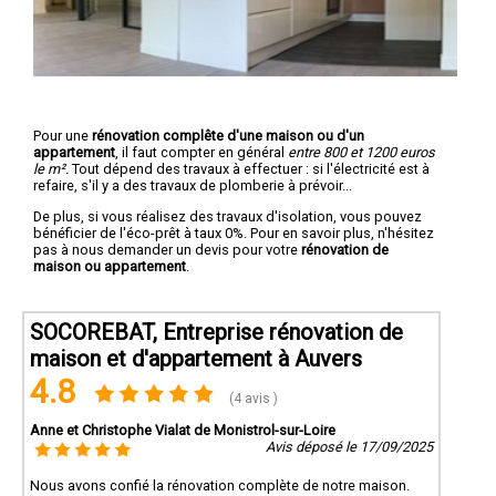
Pour une
rénovation complête d'une maison ou d'un
appartement
, il faut compter en général
entre 800 et 1200 euros
le m².
Tout dépend des travaux à effectuer : si l'électricité est à
refaire, s'il y a des travaux de plomberie à prévoir...
De plus, si vous réalisez des travaux d'isolation, vous pouvez
bénéficier de l'éco-prêt à taux 0%. Pour en savoir plus, n'hésitez
pas à nous demander un devis pour votre
rénovation de
maison ou appartement
.
SOCOREBAT, Entreprise rénovation de
maison et d'appartement à Auvers
4.8
(4 avis )
Anne et Christophe Vialat de Monistrol-sur-Loire
Avis déposé le 17/09/2025
Nous avons confié la rénovation complète de notre maison.