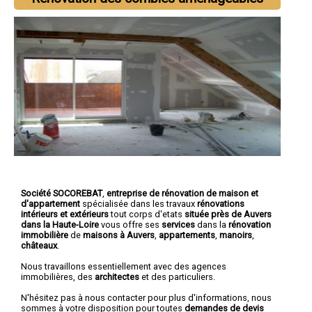
Société SOCOREBAT
,
entreprise de rénovation de maison et
d'appartement
spécialisée dans les travaux
rénovations
intérieurs et extérieurs
tout corps d'etats
située près de Auvers
dans la Haute-Loire
vous offre ses
services
dans la
rénovation
immobilière
de
maisons à Auvers
,
appartements
,
manoirs
,
châteaux
.
Nous travaillons essentiellement avec des agences
immobilières, des
architectes
et des particuliers.
N'hésitez pas à nous contacter pour plus d'informations, nous
sommes à votre disposition pour toutes
demandes de devis