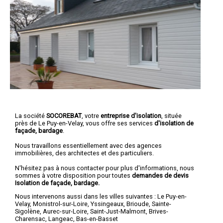
La société
SOCOREBAT
, votre
entreprise d'isolation
, située
près de Le Puy-en-Velay, vous offre ses services
d'isolation de
façade, bardage
.
Nous travaillons essentiellement avec des agences
immobilières, des architectes et des particuliers.
N'hésitez pas à nous contacter pour plus d'informations, nous
sommes à votre disposition pour toutes
demandes de devis
Isolation de façade, bardage.
Nous intervenons aussi dans les villes suivantes :
Le Puy-en-
Velay
,
Monistrol-sur-Loire
,
Yssingeaux
,
Brioude
,
Sainte-
Sigolène
,
Aurec-sur-Loire
,
Saint-Just-Malmont
,
Brives-
Charensac
,
Langeac
,
Bas-en-Basset