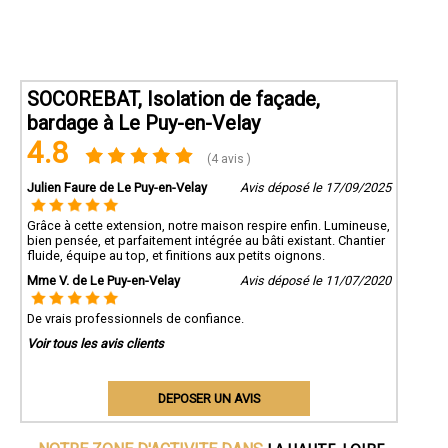
SOCOREBAT, Isolation de façade,
bardage à Le Puy-en-Velay
4.8
(4 avis )
Julien Faure de Le Puy-en-Velay
Avis déposé le 17/09/2025
Grâce à cette extension, notre maison respire enfin. Lumineuse,
bien pensée, et parfaitement intégrée au bâti existant. Chantier
fluide, équipe au top, et finitions aux petits oignons.
Mme V. de Le Puy-en-Velay
Avis déposé le 11/07/2020
De vrais professionnels de confiance.
Voir tous les avis clients
DEPOSER UN AVIS