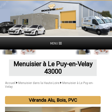
MENU
Menuisier à Le Puy-en-Velay
43000
Accueil
Menuisier dans la Haute-Loire
Menuisier à Le Puy-en-
Velay
Véranda Alu, Bois, PVC