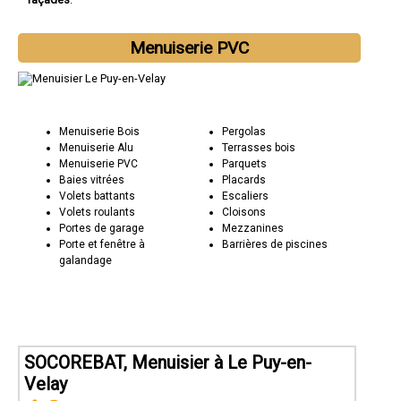
Menuiserie PVC
Menuiserie Bois
Pergolas
Menuiserie Alu
Terrasses bois
Menuiserie PVC
Parquets
Baies vitrées
Placards
Volets battants
Escaliers
Volets roulants
Cloisons
Portes de garage
Mezzanines
Porte et fenêtre à
Barrières de piscines
galandage
SOCOREBAT, Menuisier à Le Puy-en-
Velay