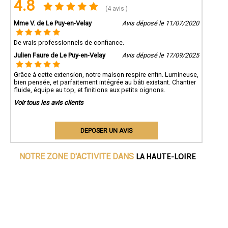
4.8
(4 avis )
Mme V. de Le Puy-en-Velay
Avis déposé le 11/07/2020
De vrais professionnels de confiance.
Julien Faure de Le Puy-en-Velay
Avis déposé le 17/09/2025
Grâce à cette extension, notre maison respire enfin. Lumineuse,
bien pensée, et parfaitement intégrée au bâti existant. Chantier
fluide, équipe au top, et finitions aux petits oignons.
Voir tous les avis clients
DEPOSER UN AVIS
LA HAUTE-LOIRE
NOTRE ZONE D'ACTIVITE DANS