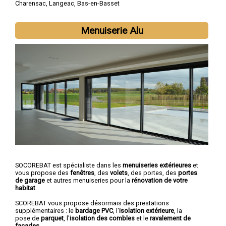
Charensac
,
Langeac
,
Bas-en-Basset
Menuiserie Alu
SOCOREBAT est spécialiste dans les
menuiseries extérieures
et
vous propose des
fenêtres
, des
volets
, des portes, des
portes
de garage
et autres menuiseries pour la
rénovation de votre
habitat
.
SCOREBAT vous propose désormais des prestations
supplémentaires : le
bardage PVC
, l'
isolation extérieure
, la
pose de
parquet
, l'
isolation des combles
et le
ravalement de
façades
.