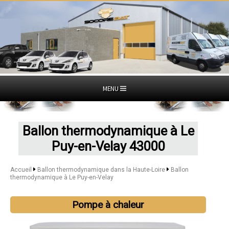
MENU
Ballon thermodynamique à Le
Puy-en-Velay 43000
Accueil
Ballon thermodynamique dans la Haute-Loire
Ballon
thermodynamique à Le Puy-en-Velay
Pompe à chaleur