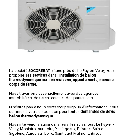
La société
SOCOREBAT
, située près de Le Puy-en-Velay, vous
propose ses
services
dans l'
installation de ballon
thermodynamique
sur des
maisons
,
appartements
,
manoirs
,
corps de ferme
.
Nous travaillons essentiellement avec des agences
immobilières, des architectes et des particuliers.
N'hésitez pas à nous contacter pour plus d'informations, nous
sommes à votre disposition pour toutes
demandes de devis
ballon thermodynamique.
Nous intervenons aussi dans les villes suivantes :
Le Puy-en-
Velay
,
Monistrol-sur-Loire
,
Yssingeaux
,
Brioude
,
Sainte-
Sigolène
,
Aurec-sur-Loire
,
Saint-Just-Malmont
,
Brives-