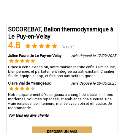
SOCOREBAT, Ballon thermodynamique à
Le Puy-en-Velay
4.8
(4 avis )
Julien Faure de Le Puy-en-Velay
Avis déposé le 17/09/2025
Grâce à cette extension, notre maison respire enfin. Lumineuse,
bien pensée, et parfaitement intégrée au bâti existant. Chantier
fluide, équipe au top, et finitions aux petits oignons.
Claire Vial de Yssingeaux
Avis déposé le 20/06/2025
Notre appartement à Yssingeaux a changé de siècle : finitions
modernes, volumes repensés, et ambiance chaleureuse. Une
vraie renaissance intérieure, menée avec soin et efficacité. Je
recommande
Voir tous les avis clients
DEPOSER UN AVIS